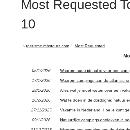
Most Requested T
10
toerisme.mbstours.com
Most Requested
Mo
05/1/2026
Waarom agde ideaal is voor een campin
17/1/2026
Waarom campings aan de atlantische o
29/1/2026
Alles wat je moet weten over een vak
16/2/2026
Wat te doen in de dordogne: natuur en
27/11/2025
Vakantie in Nederland: Hoe je kunt ge
09/1/2026
Natuurrijke campings ontdekken in noo
01/12/2025
Waarom een camping aan de rivier de 