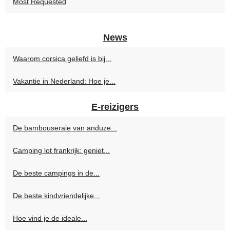
Most Requested
News
Waarom corsica geliefd is bij...
Vakantie in Nederland: Hoe je...
E-reizigers
De bambouseraie van anduze...
Camping lot frankrijk: geniet...
De beste campings in de...
De beste kindvriendelijke...
Hoe vind je de ideale...