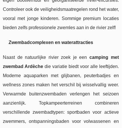
eigen bootverhuur en georganiseerde rivier-excursies.
Controleer ook de veiligheidsmaatregelen rond het water,
vooral met jonge kinderen. Sommige premium locaties
bieden zelfs professionele zwemles aan in de rivier zelf!
Zwembadcomplexen en waterattracties
Naast de natuurlijke rivier zoek je een
camping met
zwembad Ardèche
die variatie biedt voor alle leeftijden.
Moderne aquaparken met glijbanen, peuterbadjes en
wellness zones maken het verschil bij wisselvallig weer.
Verwarmde buitenzwembaden verlengen het seizoen
aanzienlijk. Topkampeerterreinen combineren
verschillende zwembadtypen: sportbaden voor actieve
zwemmers, ontspanningsbaden voor volwassenen en