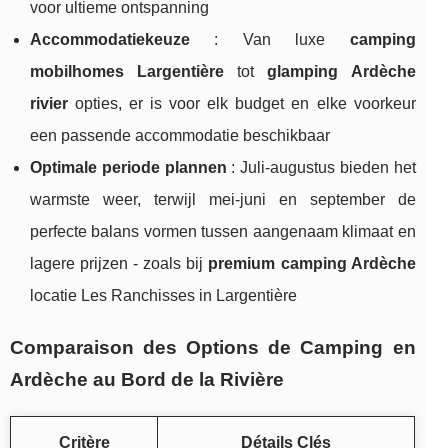
voor ultieme ontspanning
Accommodatiekeuze
: Van luxe
camping
mobilhomes Largentière
tot
glamping Ardèche
rivier
opties, er is voor elk budget en elke voorkeur
een passende accommodatie beschikbaar
Optimale periode plannen
: Juli-augustus bieden het
warmste weer, terwijl mei-juni en september de
perfecte balans vormen tussen aangenaam klimaat en
lagere prijzen - zoals bij
premium camping Ardèche
locatie Les Ranchisses in Largentière
Comparaison des Options de Camping en
Ardèche au Bord de la Rivière
Critère
Détails Clés