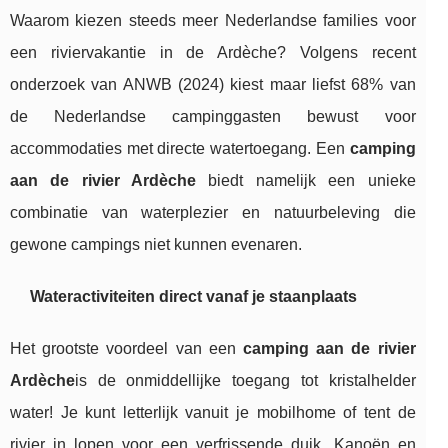
Waarom kiezen steeds meer Nederlandse families voor
een riviervakantie in de Ardèche? Volgens recent
onderzoek van ANWB (2024) kiest maar liefst 68% van
de Nederlandse campinggasten bewust voor
accommodaties met directe watertoegang. Een
camping
aan de rivier Ardèche
biedt namelijk een unieke
combinatie van waterplezier en natuurbeleving die
gewone campings niet kunnen evenaren.
Wateractiviteiten direct vanaf je staanplaats
Het grootste voordeel van een
camping aan de rivier
Ardèche
is de onmiddellijke toegang tot kristalhelder
water! Je kunt letterlijk vanuit je mobilhome of tent de
rivier in lopen voor een verfrissende duik. Kanoën en