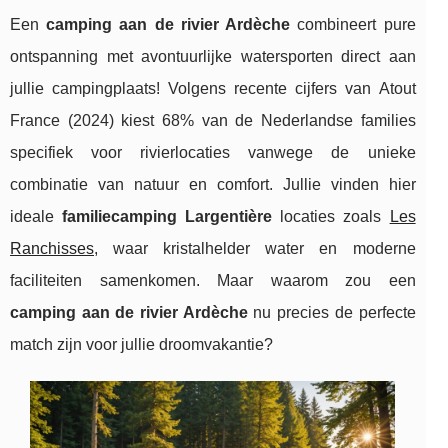
Een
camping aan de rivier Ardèche
combineert pure
ontspanning met avontuurlijke watersporten direct aan
jullie campingplaats! Volgens recente cijfers van Atout
France (2024) kiest 68% van de Nederlandse families
specifiek voor rivierlocaties vanwege de unieke
combinatie van natuur en comfort. Jullie vinden hier
ideale
familiecamping Largentière
locaties zoals
Les
Ranchisses
, waar kristalhelder water en moderne
faciliteiten samenkomen. Maar waarom zou een
camping aan de rivier Ardèche
nu precies de perfecte
match zijn voor jullie droomvakantie?