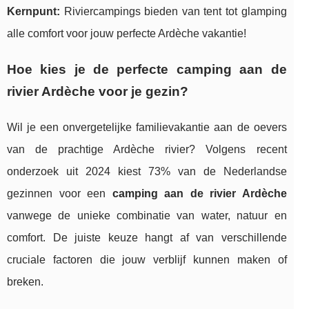
Kernpunt:
Riviercampings bieden van tent tot glamping
alle comfort voor jouw perfecte Ardèche vakantie!
Hoe kies je de perfecte
camping aan de
rivier Ardèche
voor je gezin?
Wil je een onvergetelijke familievakantie aan de oevers
van de prachtige Ardèche rivier? Volgens recent
onderzoek uit 2024 kiest 73% van de Nederlandse
gezinnen voor een
camping aan de rivier Ardèche
vanwege de unieke combinatie van water, natuur en
comfort. De juiste keuze hangt af van verschillende
cruciale factoren die jouw verblijf kunnen maken of
breken.