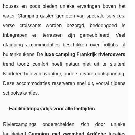
houses en pods bieden unieke ervaringen boven het
water. Glamping gasten genieten van speciale services:
verse croissants worden bezorgd, beddengoed is
inbegrepen en terrassen zijn gemeubileerd. Veel
glamping accommodaties beschikken over hottubs of
buitenkeukens. De
luxe camping Frankrijk rivieroevers
trend toont: comfort hoeft natuur niet uit te sluiten!
Kinderen beleven avontuur, ouders ervaren ontspanning.
Deze accommodaties reserveren snel uit, vooral tijdens
schoolvakanties.
Faciliteitenparadijs voor alle leeftijden
Riviercampings onderscheiden zich door unieke
faciliteiten!
Camping met zwembad Ardèche
locaties