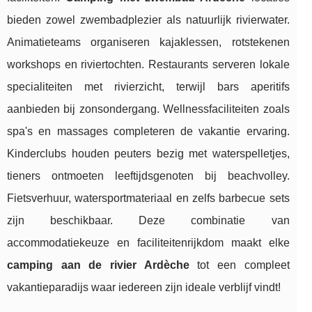
bieden zowel zwembadplezier als natuurlijk rivierwater.
Animatieteams organiseren kajaklessen, rotstekenen
workshops en riviertochten. Restaurants serveren lokale
specialiteiten met rivierzicht, terwijl bars aperitifs
aanbieden bij zonsondergang. Wellnessfaciliteiten zoals
spa's en massages completeren de vakantie ervaring.
Kinderclubs houden peuters bezig met waterspelletjes,
tieners ontmoeten leeftijdsgenoten bij beachvolley.
Fietsverhuur, watersportmateriaal en zelfs barbecue sets
zijn beschikbaar. Deze combinatie van
accommodatiekeuze en faciliteitenrijkdom maakt elke
camping aan de rivier Ardèche
tot een compleet
vakantieparadijs waar iedereen zijn ideale verblijf vindt!