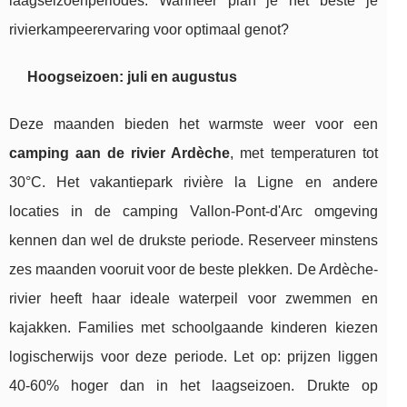
laagseizoenperiodes. Wanneer plan je het beste je
rivierkampeerervaring voor optimaal genot?
Hoogseizoen: juli en augustus
Deze maanden bieden het warmste weer voor een
camping aan de rivier Ardèche
, met temperaturen tot
30°C. Het vakantiepark rivière la Ligne en andere
locaties in de camping Vallon-Pont-d'Arc omgeving
kennen dan wel de drukste periode. Reserveer minstens
zes maanden vooruit voor de beste plekken. De Ardèche-
rivier heeft haar ideale waterpeil voor zwemmen en
kajakken. Families met schoolgaande kinderen kiezen
logischerwijs voor deze periode. Let op: prijzen liggen
40-60% hoger dan in het laagseizoen. Drukte op