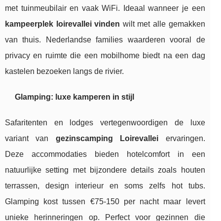
met tuinmeubilair en vaak WiFi. Ideaal wanneer je een
kampeerplek loirevallei vinden
wilt met alle gemakken
van thuis. Nederlandse families waarderen vooral de
privacy en ruimte die een mobilhome biedt na een dag
kastelen bezoeken langs de rivier.
Glamping: luxe kamperen in stijl
Safaritenten en lodges vertegenwoordigen de luxe
variant van
gezinscamping Loirevallei
ervaringen.
Deze accommodaties bieden hotelcomfort in een
natuurlijke setting met bijzondere details zoals houten
terrassen, design interieur en soms zelfs hot tubs.
Glamping kost tussen €75-150 per nacht maar levert
unieke herinneringen op. Perfect voor gezinnen die