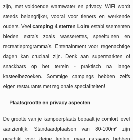
zijn, met voldoende warmwater en privacy. WiFi wordt
steeds belangrijker, vooral voor tieners en werkende
ouders. Veel
camping 4 sterren Loire
establissementen
bieden extra's zoals wasserettes, speeltuinen en
recreatieprogramma's. Entertainment voor regenachtige
dagen kan cruciaal zijn. Denk aan supermarkten of
snackbars op het terrein - praktisch na lange
kasteelbezoeken. Sommige campings hebben zelfs
eigen restaurants met regionale specialiteiten!
Plaatsgrootte en privacy aspecten
De grootte van je kampeerplaats bepaalt je comfort level
aanzienlijk. Standaardplaatsen van 80-100m² zijn
geschikt voor kleine tenten, maar caravans hebben