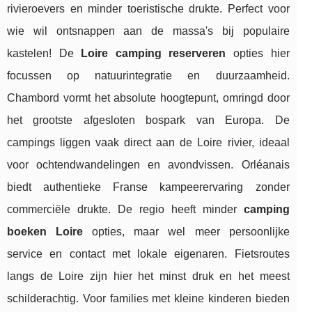
rivieroevers en minder toeristische drukte. Perfect voor
wie wil ontsnappen aan de massa's bij populaire
kastelen! De
Loire camping reserveren
opties hier
focussen op natuurintegratie en duurzaamheid.
Chambord vormt het absolute hoogtepunt, omringd door
het grootste afgesloten bospark van Europa. De
campings liggen vaak direct aan de Loire rivier, ideaal
voor ochtendwandelingen en avondvissen. Orléanais
biedt authentieke Franse kampeerervaring zonder
commerciële drukte. De regio heeft minder
camping
boeken Loire
opties, maar wel meer persoonlijke
service en contact met lokale eigenaren. Fietsroutes
langs de Loire zijn hier het minst druk en het meest
schilderachtig. Voor families met kleine kinderen bieden