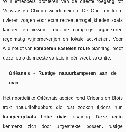
Wijnliefhebbers profiteren van de directe toegang tot
Vouvray en Chinon wijndomeinen. De Cher en Indre
rivieren zorgen voor extra recreatiemogelijkheden zoals
kanoën en vissen. Touraine campings organiseren
regelmatig wijnproeverijen en lokale activiteiten. Voor
wie houdt van
kamperen kastelen route
planning, biedt
deze regio de meeste variatie in één week vakantie.
Orléanais - Rustige natuurkamperen aan de
rivier
Het noordelijke Orléanais gebied rond Orléans en Blois
trekt natuurliefhebbers die rust zoeken tijdens hun
kampeerplaats Loire rivier
ervaring. Deze regio
kenmerkt zich door uitgestrekte bossen, rustige