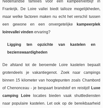
Nederlandse families voor een kampeerverblijf in
Frankrijk. De Loire vallei biedt talloze mogelijkheden,
maar welke factoren maken nu echt het verschil tussen
een gewone en een onvergetelijke
kampeerplek
loirevallei vinden
ervaring?
Ligging ten opzichte van kastelen en
bezienswaardigheden
De afstand tot de beroemde Loire kastelen bepaalt
grotendeels je vakantiegenot. Zoek naar campings
binnen 15 kilometer van hoogtepunten zoals Chambord
of Chenonceau - je bespaart brandstof en reistijd!
Luxe
camping Loire
locaties bieden vaak shuttlediensten
naar populaire kastelen. Let ook op de bereikbaarheid