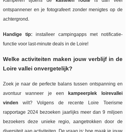
Kamperen tijdens de
kastelen route
is dan veel
ontspannener en je fotografeert zonder menigtes op de
achtergrond.
Handige tip:
installeer campingapps met notificatie-
functie voor last-minute deals in de Loire!
Welke activiteiten maken jouw verblijf in de
Loire vallei onvergetelijk?
Zoek je naar de perfecte balans tussen ontspanning en
avontuur wanneer je een
kampeerplek loirevallei
vinden
wilt? Volgens de recente Loire Toerisme
rapportage 2024 bezoeken jaarlijks meer dan 9 miljoen
bezoekers deze unieke regio, aangetrokken door de
diversiteit aan activiteiten. De vraag is: hoe maak je jouw