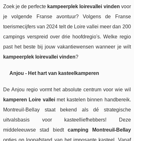
Zoek je de perfecte
kampeerplek loirevallei vinden
voor
je volgende Franse avontuur? Volgens de Franse
toerismecijfers van 2024 telt de Loire vallei meer dan 200
campings verspreid over drie hoofdregio's. Welke regio
past het beste bij jouw vakantiewensen wanneer je wilt
kampeerplek loirevallei vinden
?
Anjou - Het hart van kasteelkamperen
De Anjou regio vormt het absolute centrum voor wie wil
kamperen Loire vallei
met kastelen binnen handbereik.
Montreuil-Bellay staat bekend als dé strategische
uitvalsbasis voor kasteelliefhebbers! Deze
middeleeuwse stad biedt
camping Montreuil-Bellay
opties op loopafstand van het imposante kasteel. Vanaf