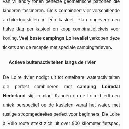
van Villandry tonen perfecte geometrische patronen die
kinderen fascineren. Blois combineert vier verschillende
architectuurstijlen in één kasteel. Plan ongeveer een
halve dag per kasteel en koop combinatietickets voor
korting. Veel
beste campings Loirevallei
verkopen deze
tickets aan de receptie met speciale campingtarieven.
Actieve buitenactiviteiten langs de rivier
De Loire rivier nodigt uit tot ontelbare wateractiviteiten
die perfect combineren met
camping Loiredal
Nederland
stijl comfort. Kanoën op de Loire biedt een
uniek perspectief op de kastelen vanaf het water, met
rustige stroomgedeeltes perfect voor beginners. De Loire
à Vélo route strekt zich uit over 900 kilometer fietspad,