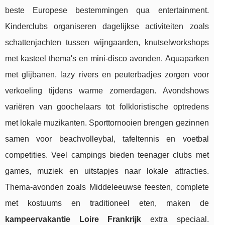
beste Europese bestemmingen qua entertainment.
Kinderclubs organiseren dagelijkse activiteiten zoals
schattenjachten tussen wijngaarden, knutselworkshops
met kasteel thema's en mini-disco avonden. Aquaparken
met glijbanen, lazy rivers en peuterbadjes zorgen voor
verkoeling tijdens warme zomerdagen. Avondshows
variëren van goochelaars tot folkloristische optredens
met lokale muzikanten. Sporttornooien brengen gezinnen
samen voor beachvolleybal, tafeltennis en voetbal
competities. Veel campings bieden teenager clubs met
games, muziek en uitstapjes naar lokale attracties.
Thema-avonden zoals Middeleeuwse feesten, complete
met kostuums en traditioneel eten, maken de
kampeervakantie Loire Frankrijk
extra speciaal.