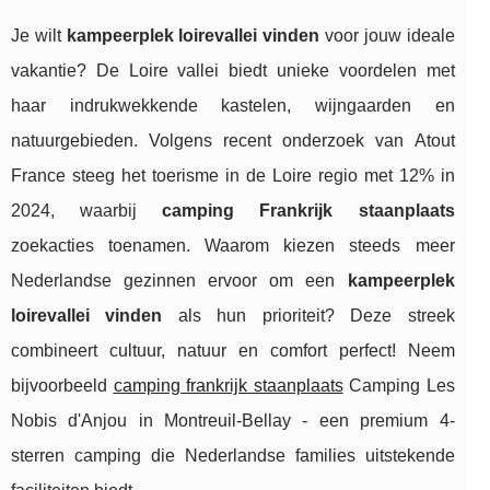
Je wilt
kampeerplek loirevallei vinden
voor jouw ideale
vakantie? De Loire vallei biedt unieke voordelen met
haar indrukwekkende kastelen, wijngaarden en
natuurgebieden. Volgens recent onderzoek van Atout
France steeg het toerisme in de Loire regio met 12% in
2024, waarbij
camping Frankrijk staanplaats
zoekacties toenamen. Waarom kiezen steeds meer
Nederlandse gezinnen ervoor om een
kampeerplek
loirevallei vinden
als hun prioriteit? Deze streek
combineert cultuur, natuur en comfort perfect! Neem
bijvoorbeeld
camping frankrijk staanplaats
Camping Les
Nobis d'Anjou in Montreuil-Bellay - een premium 4-
sterren camping die Nederlandse
families uitstekende